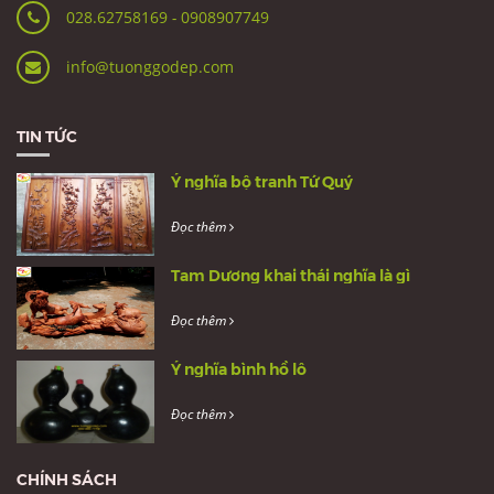
028.62758169
-
0908907749
info@tuonggodep.com
TIN TỨC
Ý nghĩa bộ tranh Tứ Quý
Đọc thêm
Tam Dương khai thái nghĩa là gì
Đọc thêm
Ý nghĩa bình hồ lô
Đọc thêm
CHÍNH SÁCH