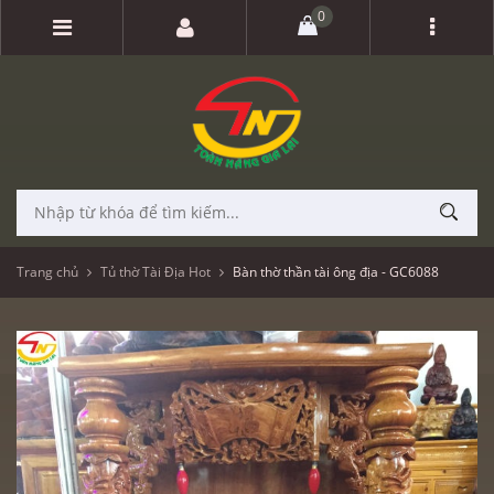
0
Trang chủ
Tủ thờ Tài Địa Hot
Bàn thờ thần tài ông địa - GC6088