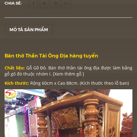
CHIA SẺ:
MÔ TẢ SẢN PHẨM
Bàn thờ Thần Tài Ông Địa hàng tuyển
Chất liệu:
Gỗ Gõ Đỏ. Bàn thờ thần tài ông địa được làm bằng
gỗ gõ đó thuộc nhóm I.
[Xem thêm gỗ ]
Kích thước:
Rộng 60cm x Cao 88cm. (Kích thước theo lỗ ban)