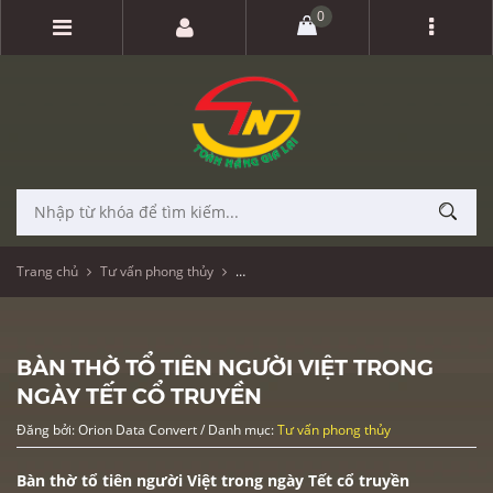
0
Trang chủ
Tư vấn phong thủy
Bàn thờ tổ tiên người Việt trong ngày Tết 
BÀN THỜ TỔ TIÊN NGƯỜI VIỆT TRONG
NGÀY TẾT CỔ TRUYỀN
Đăng bởi: Orion Data Convert / Danh mục:
Tư vấn phong thủy
Bàn thờ tổ tiên người Việt trong ngày Tết cổ truyền