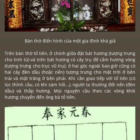
Bàn thờ điển hình của một gia đình khá giả
Trên
bàn thờ
tổ tiên, ở chính giữa đặt bát hương (tượng trưng
cho tinh tú) và trên bát hương có cây trụ để cắm hương vòng
(tượng trưng cho trục vũ trụ); ở hai góc ngoài bao giờ cũng có
hai cây đèn dầu (hoặc nến) tượng trưng cho mặt trời ở bên
trái và mặt trăng ở bên phải. Khi cần giao tiếp với tổ tiên (có
lúc thỉnh cầu, có khi sám hối...), người ta thường đốt nến (đèn
dầu) và thắp hương. Mọi nguyện cầu theo các vòng khói
hương chuyển đến ông bà tổ tiên.