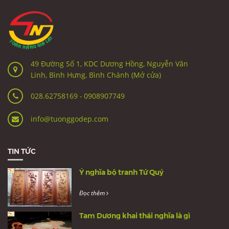
49 Đường Số 1, KDC Dương Hồng, Nguyễn Văn
Linh, Bình Hưng, Bình Chánh (Mở cửa)
028.62758169
-
0908907749
info@tuonggodep.com
TIN TỨC
Ý nghĩa bộ tranh Tứ Quý
Đọc thêm
Tam Dương khai thái nghĩa là gì