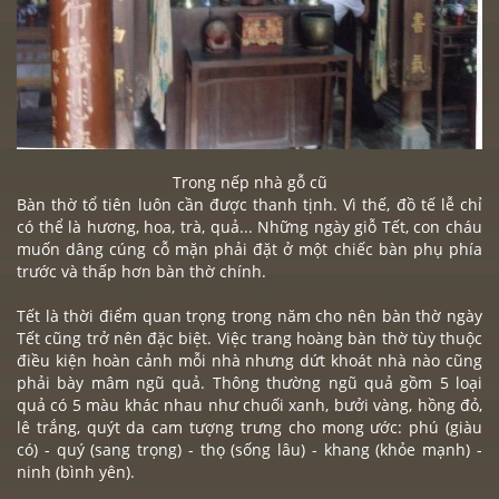
Trong nếp nhà gỗ cũ
Bàn thờ tổ tiên
luôn cần được thanh tịnh. Vì thế, đồ tế lễ chỉ
có thể là hương, hoa, trà, quả... Những ngày giỗ Tết, con cháu
muốn dâng cúng cỗ mặn phải đặt ở một chiếc bàn phụ phía
trước và thấp hơn bàn thờ chính.
Tết là thời điểm quan trọng trong năm cho nên bàn thờ ngày
Tết cũng trở nên đặc biệt. Việc trang hoàng bàn thờ tùy thuộc
điều kiện hoàn cảnh mỗi nhà nhưng dứt khoát nhà nào cũng
phải bày mâm ngũ quả. Thông thường ngũ quả gồm 5 loại
quả có 5 màu khác nhau như chuối xanh, bưởi vàng, hồng đỏ,
lê trắng, quýt da cam tượng trưng cho mong ước: phú (giàu
có) - quý (sang trọng) - thọ (sống lâu) - khang (khỏe mạnh) -
ninh (bình yên).