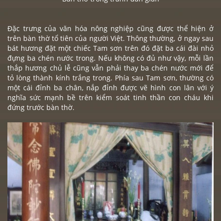
Đặc trưng của văn hóa nông nghiệp cũng được thể hiện ở
trên
bàn thờ
tổ tiên của người Việt. Thông thường, ở ngay sau
bát hương đặt một chiếc Tam sơn trên đó đặt ba cái đài nhỏ
đựng ba chén nước trong. Nếu không có đủ như vậy, mỗi lần
thắp hương chủ lễ cũng vẫn phải thay ba chén nước mới để
tỏ lòng thành kính trắng trong. Phía sau Tam sơn, thường có
một cái đỉnh ba chân, nắp đỉnh được vẽ hình con lân với ý
nghĩa sức mạnh bề trên kiểm soát tinh thần con cháu khi
đứng trước bàn thờ.