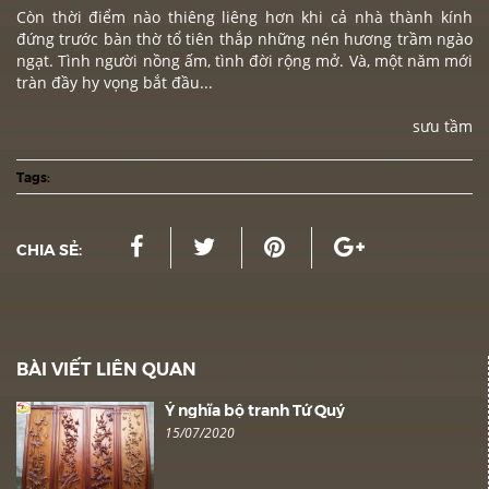
Còn thời điểm nào thiêng liêng hơn khi cả nhà thành kính
đứng trước bàn thờ tổ tiên thắp những nén hương trầm ngào
ngạt. Tình người nồng ấm, tình đời rộng mở. Và, một năm mới
tràn đầy hy vọng bắt đầu...
sưu tầm
Tags:
CHIA SẺ:
BÀI VIẾT LIÊN QUAN
Ý nghĩa bộ tranh Tứ Quý
15/07/2020