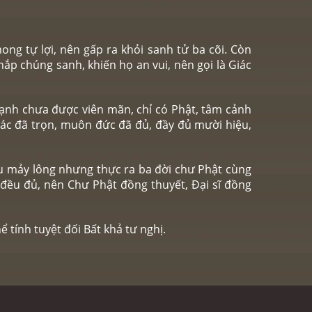
ong tự lợi, nên gấp ra khỏi sanh tử ba cõi. Còn
ắp chúng sanh, khiến họ an vui, nên gọi là Giác
hạnh chưa được viên mãn, chỉ có Phật, tâm cảnh
giác đã trọn, muôn đức đã đủ, đầy đủ mười hiệu,
đầu mảy lông nhưng thực ra ba đời chư Phật cùng
 đều đủ, nên Chư Phật đồng thuyết, Đại sĩ đồng
ể tính tuyệt đối Bất khả tư nghị.