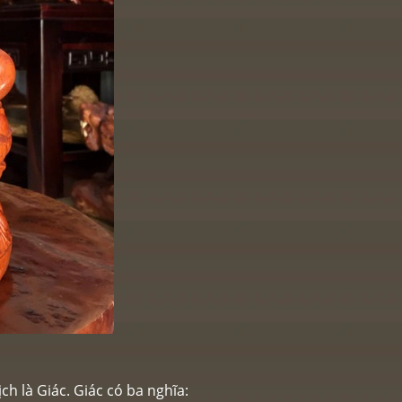
ch là Giác. Giác có ba nghĩa: