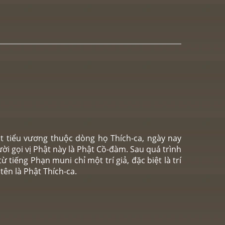
t tiểu vương thuộc dòng họ Thích-ca, ngày nay
ời gọi vị Phật này là Phật Cồ-đàm. Sau quá trình
tiếng Phạn muni chỉ một trí giả, đặc biệt là trí
tên là Phật Thích-ca.