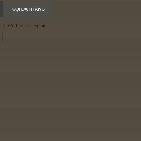
GỌI ĐẶT HÀNG
,
Tủ thờ Thần Tài, Ông Địa