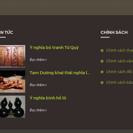
IN TỨC
CHÍNH SÁCH
Ý nghĩa bộ tranh Tứ Quý
Chính sách tha
Đọc thêm
Chính sách vậ
Chính sách đổi 
Tam Dương khai thái nghĩa là gì
Chính sách bả
Đọc thêm
Ý nghĩa bình hồ lô
Đọc thêm