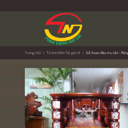
Trang chủ
Tủ thờ thần Tài giá rẻ
Gỗ Xoan đào trụ cẩn - Rộ