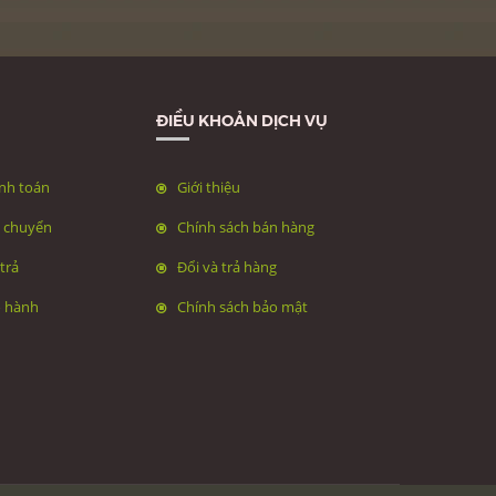
ĐIỀU KHOẢN DỊCH VỤ
nh toán
Giới thiệu
n chuyển
Chính sách bán hàng
trả
Đổi và trả hàng
o hành
Chính sách bảo mật