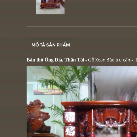
MÔ TẢ SẢN PHẨM
Xoan đào trụ cẩn
Bàn thờ Ông Địa,
Thần Tài -
Gỗ
- 