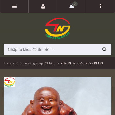
0
Trang chủ
Tuong go dep (đã bán)
Phật Di Lặc chúc phúc - PL173