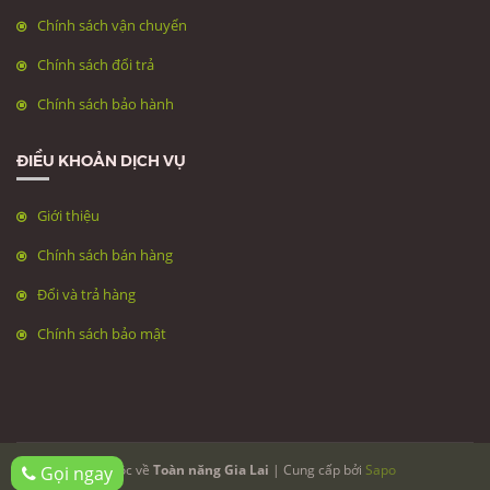
Chính sách vận chuyển
Chính sách đổi trả
Chính sách bảo hành
ĐIỀU KHOẢN DỊCH VỤ
Giới thiệu
Chính sách bán hàng
Đổi và trả hàng
Chính sách bảo mật
© Bản quyền thuộc về
Toàn năng Gia Lai
| Cung cấp bởi
Sapo
Gọi ngay