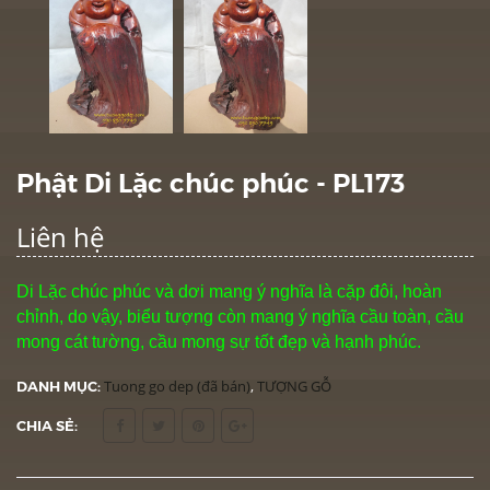
Phật Di Lặc chúc phúc - PL173
Liên hệ
Di Lặc chúc phúc và dơi mang ý nghĩa là cặp đôi, hoàn
chỉnh, do vậy, biểu tượng còn mang ý nghĩa cầu toàn, cầu
mong cát tường, cầu mong sự tốt đẹp và hạnh phúc.
DANH MỤC:
Tuong go dep (đã bán)
,
TƯỢNG GỖ
CHIA SẺ: