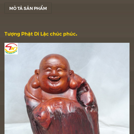
MÔ TẢ SẢN PHẨM
.
Tượng Phật Di Lặc chúc phúc