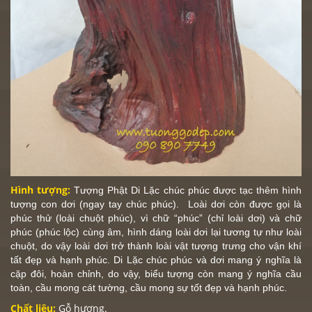
Hình tượng:
Tượng
Phật
Di Lặc chúc phúc được tạc thêm hình
tượng con dơi (ngay tay chúc phúc). Loài dơi còn được gọi là
phúc thử (loài chuột phúc), vì chữ “
phúc
” (chỉ loài dơi) và chữ
phúc (phúc lộc) cùng âm, hình dáng loài dơi lại tương tự như loài
chuột, do vậy loài dơi trở thành loài vật tượng trưng cho vận khí
tất đẹp và hạnh phúc. Di Lặc chúc phúc và dơi mang ý nghĩa là
cặp đôi, hoàn chỉnh, do vậy, biểu tượng còn mang ý nghĩa cầu
toàn, cầu mong cát tường, cầu mong sự tốt đẹp và hạnh phúc.
Chất liệu:
Gỗ hương.