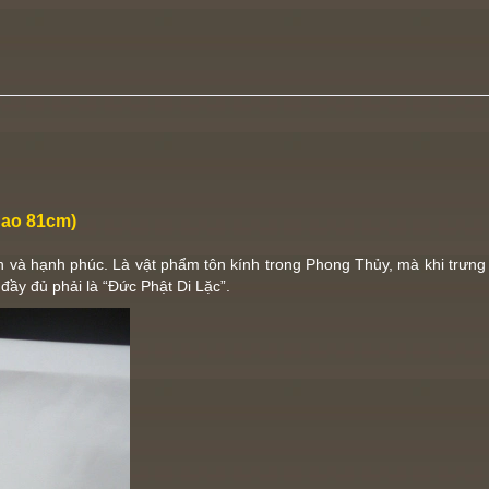
Cao 81cm)
n và hạnh phúc. Là vật phẩm tôn kính trong Phong Thủy, mà khi trưng b
đầy đủ phải là “Đức Phật Di Lặc”.