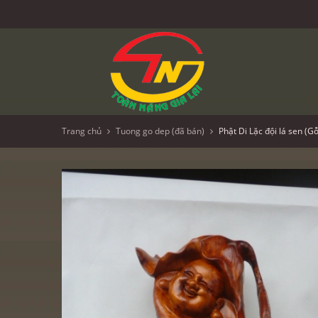
Trang chủ
Tuong go dep (đã bán)
Phật Di Lặc đội lá sen (