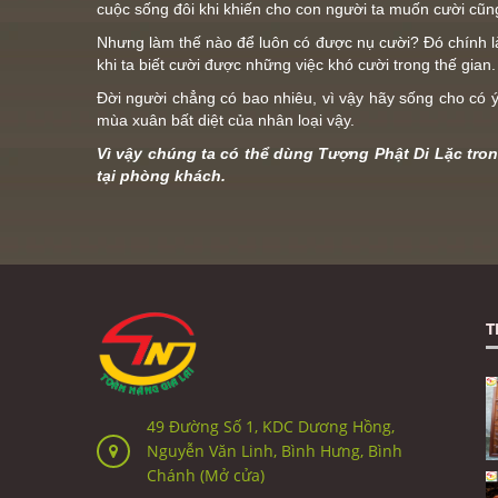
cuộc sống đôi khi khiến cho con người ta muốn cười cũn
Nhưng làm thế nào để luôn có được nụ cười? Đó chính là 
khi ta biết cười được những việc khó cười trong thế gian
Đời người chẳng có bao nhiêu, vì vậy hãy sống cho có ý n
mùa xuân bất diệt của nhân loại vậy.
Vì vậy chúng ta có thể dùng Tượng Phật Di Lặc tro
tại phòng khách.
T
49 Đường Số 1, KDC Dương Hồng,
Nguyễn Văn Linh, Bình Hưng, Bình
Chánh (Mở cửa)