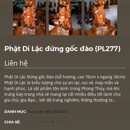
Phật Di Lặc đứng gốc đào (PL277)
Liên hệ
Phật Di Lặc Đứng gốc Đào (Gỗ hương, cao 70cm x ngang 30cm)
Phật Di Lặc là biểu tượng cho sự an lạc, vui vẻ, may mắn và
hạnh phúc. Là vật phẩm tôn kính trong Phong Thủy, mà khi
trưng bày trong nhà sẽ mang lại rất nhiều điều tốt lành cho
gia chủ, gia đạo… Với độ trang nghiêm, thông thường ta...
DANH MỤC:
Tuong go dep (đã bán)
CHIA SẺ: