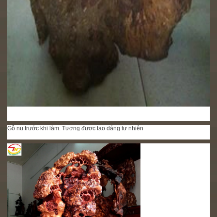
Gỗ nu trước khi làm. Tượng được tạo dáng tự nhiên