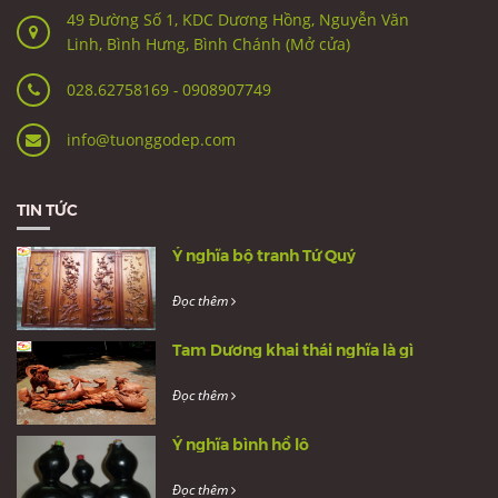
49 Đường Số 1, KDC Dương Hồng, Nguyễn Văn
Linh, Bình Hưng, Bình Chánh (Mở cửa)
028.62758169
-
0908907749
info@tuonggodep.com
TIN TỨC
Ý nghĩa bộ tranh Tứ Quý
Đọc thêm
Tam Dương khai thái nghĩa là gì
Đọc thêm
Ý nghĩa bình hồ lô
Đọc thêm