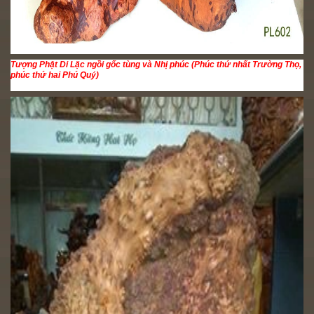
Tượng Phật Di Lặc ngồi gốc tùng và Nhị phúc (Phúc thứ nhất Trường Thọ,
phúc thứ hai Phú Quý)