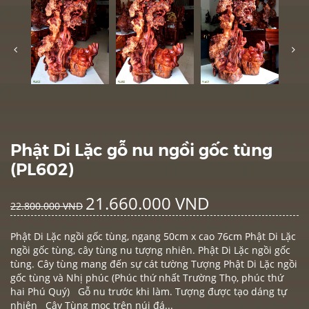
Phật Di Lặc gỗ nu ngồi gốc tùng
(PL602)
21.660.000 VND
22.800.000 VND
Phật Di Lặc ngồi gốc tùng, ngang 50cm x cao 76cm Phật Di Lặc
ngồi gốc tùng, cây tùng nu tượng nhiên. Phật Di Lặc ngồi gốc
tùng. Cây tùng mang đến sự cát tường Tượng Phật Di Lặc ngồi
gốc tùng và Nhị phúc (Phúc thứ nhất Trường Thọ, phúc thứ
hai Phú Quý) Gỗ nu trước khi làm. Tượng được tạo dáng tự
nhiên Cây Tùng mọc trên núi đá...