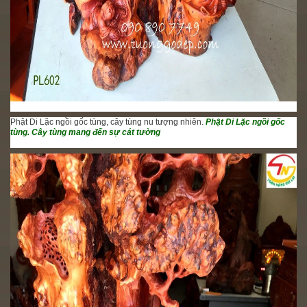
Phật Di Lặc ngồi gốc tùng, cây tùng nu tượng nhiên.
Phật Di Lặc ngồi gốc
tùng. Cây tùng mang đến sự cát tường