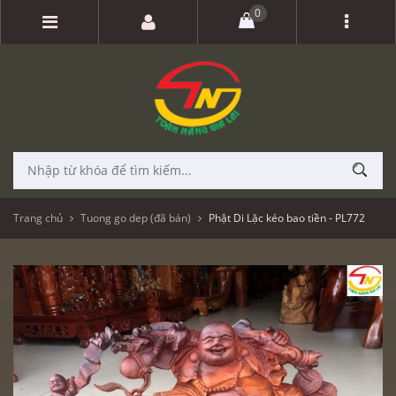
0
Trang chủ
Tuong go dep (đã bán)
Phật Di Lặc kéo bao tiền - PL772