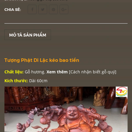
CHIA SẺ:
MÔ TẢ SẢN PHẨM
Tượng Phật Di Lặc kéo bao tiền
Chất liệu:
Gỗ hương.
Xem thêm
[Cách nhận biết gỗ quý]
Kích thước:
Dài 60cm