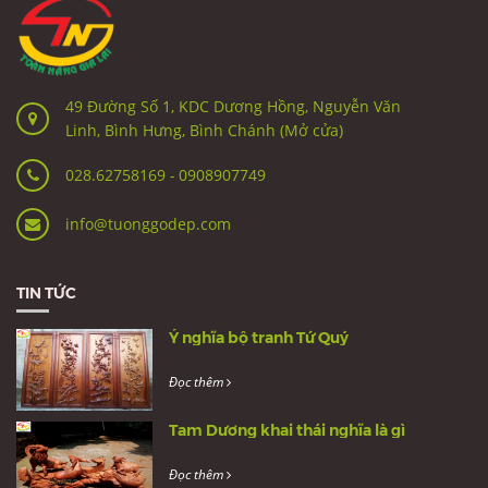
49 Đường Số 1, KDC Dương Hồng, Nguyễn Văn
Linh, Bình Hưng, Bình Chánh (Mở cửa)
028.62758169
-
0908907749
info@tuonggodep.com
TIN TỨC
Ý nghĩa bộ tranh Tứ Quý
Đọc thêm
Tam Dương khai thái nghĩa là gì
Đọc thêm