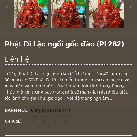
Phật Di Lặc ngồi gốc đào (PL282)
Liên hệ
Tượng Phật Di Lặc ngồi gốc đào (Gỗ hương - Dài 40cm x rộng
30cm x cao 50) Phật Di Lặc là biểu tượng cho sự an lạc, vui vẻ,
may mắn và hạnh phúc. Là vật phẩm tôn kính trong Phong
Thủy, mà khi trưng bày trong nhà sẽ mang lại rất nhiều điều
tốt lành cho gia chủ, gia đạo… Với độ trang nghiêm,...
DANH MỤC:
Tuong go dep (đã bán)
CHIA SẺ: