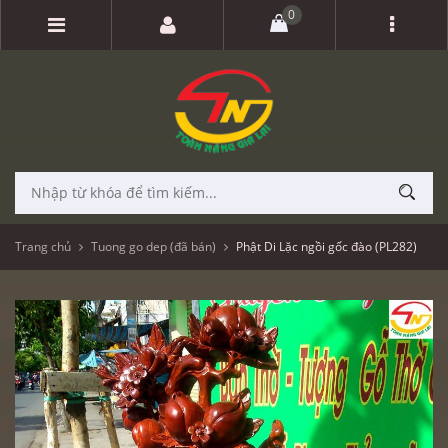
0
Trang chủ
Tuong go dep (đã bán)
Phật Di Lặc ngồi gốc đào (PL282)