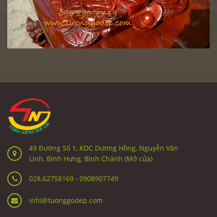
49 Đường Số 1, KDC Dương Hồng, Nguyễn Văn
Linh, Bình Hưng, Bình Chánh (Mở cửa)
028.62758169
-
0908907749
info@tuonggodep.com