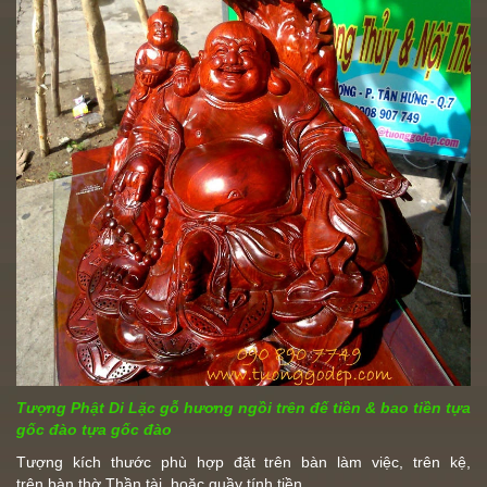
Tượng Phật Di Lặc
gỗ hương
ngồi trên đế tiền & bao tiền tựa
gốc đào tựa gốc đào
Tượng kích thước phù hợp đặt trên bàn làm việc, trên kệ,
trên bàn thờ
Thần tài
, hoặc quầy tính tiền ...