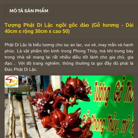
MÔ TẢ SẢN PHẨM
Tượng Phật Di Lặc ngồi gốc đào (Gỗ hương - Dài
40cm x rộng 30cm x cao 50)
Phật Di Lặc
là biểu tượng cho sự an lạc, vui vẻ, may mắn và hạnh
phúc. Là vật phẩm tôn kính trong
Phong Thủy
, mà khi trưng bày
trong nhà sẽ mang lại rất nhiều điều tốt lành cho gia chủ, gia
đạo… Với độ trang nghiêm, thông thường ta gọi đầy đủ phải là
Đức
Phật Di Lặc
.