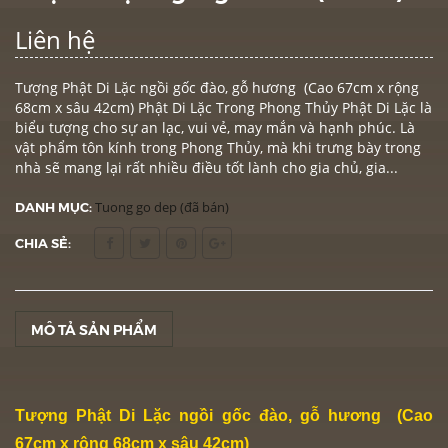
Liên hệ
Tượng Phật Di Lặc ngồi gốc đào, gỗ hương ​(Cao 67cm x rộng
68cm x sâu 42cm) Phật Di Lặc Trong Phong Thủy Phật Di Lặc là
biểu tượng cho sự an lạc, vui vẻ, may mắn và hạnh phúc. Là
vật phẩm tôn kính trong Phong Thủy, mà khi trưng bày trong
nhà sẽ mang lại rất nhiều điều tốt lành cho gia chủ, gia...
DANH MỤC:
Tuong go dep (đã bán)
CHIA SẺ:
MÔ TẢ SẢN PHẨM
Tượng Phật Di Lặc ngồi gốc đào, gỗ hương ​(Cao
67cm x rộng 68cm x sâu 42cm)