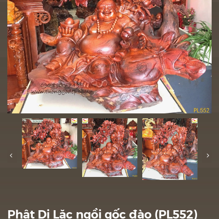
Phật Di Lặc ngồi gốc đào (PL552)