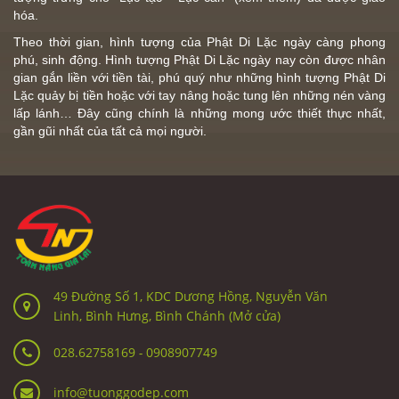
hóa.
Theo thời gian, hình tượng của Phật Di Lặc ngày càng phong
phú, sinh động. Hình tượng
Phật Di Lặc
ngày nay còn được nhân
gian gắn liền với tiền tài, phú quý như những hình tượng
Phật Di
Lặc
quảy bị tiền hoặc với tay nâng hoặc tung lên những nén vàng
lấp lánh… Đây cũng chính là những mong ước thiết thực nhất,
gần gũi nhất của tất cả mọi người.
49 Đường Số 1, KDC Dương Hồng, Nguyễn Văn
Linh, Bình Hưng, Bình Chánh (Mở cửa)
028.62758169
-
0908907749
info@tuonggodep.com