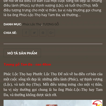
Để nói về ba điều cơ bản của một cuộc sống tốt đẹp là: những
điều lành (Phúc), sự thịnh vượng (Lộc), và tuổi thọ (Thọ). Mỗi
điều tượng trưng cho một vị thần, ba vị này thường gọi chung
là ba ông Phúc-Lộc-Thọ hay Tam Đa, và thường...
DANH MỤC:
Phúc Lộc Thọ
,
TƯỢNG GỖ
CHIA SẺ:
MÔ TẢ SẢN PHẨM
Tượng gỗ Tam Đa
- cao 40cm
Phúc Lộc Thọ hay Phước Lộc Thọ Để nói về ba điều cơ bản của
một cuộc sống tốt đẹp là: những điều lành (Phúc), sự thịnh vượng
(Lộc), và tuổi thọ (Thọ). Mỗi điều tượng trưng cho một vị thần,
ba vị này thường gọi chung là ba ông Phúc-Lộc-Thọ hay Tam
Đa, và thường không được tách rời.