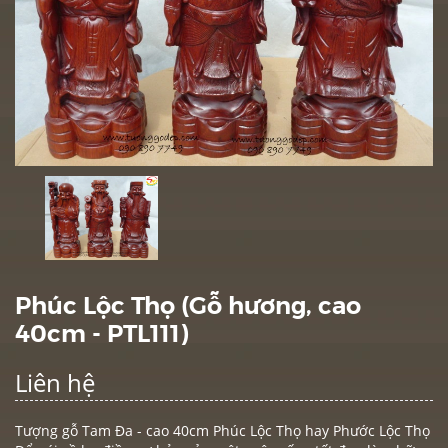
Phúc Lộc Thọ (Gỗ hương, cao
40cm - PTL111)
Liên hệ
Tượng gỗ Tam Đa - cao 40cm Phúc Lộc Thọ hay Phước Lộc Thọ