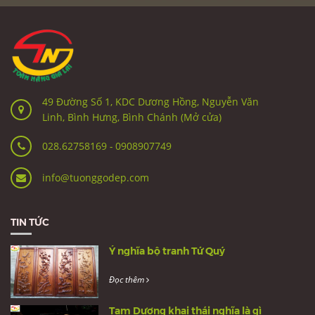
49 Đường Số 1, KDC Dương Hồng, Nguyễn Văn
Linh, Bình Hưng, Bình Chánh (Mở cửa)
028.62758169
-
0908907749
info@tuonggodep.com
TIN TỨC
Ý nghĩa bộ tranh Tứ Quý
Đọc thêm
Tam Dương khai thái nghĩa là gì