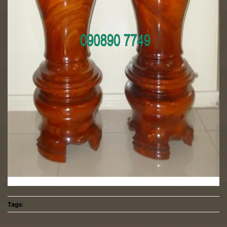
Lục bình
Tags: