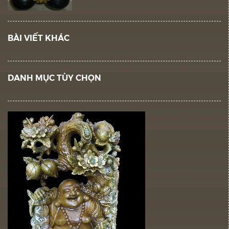
BÀI VIẾT KHÁC
DANH MỤC TÙY CHỌN