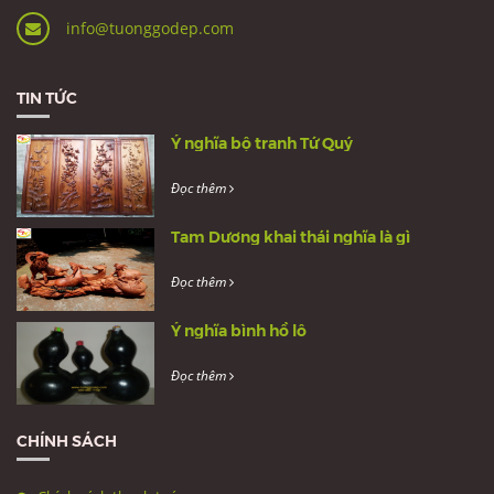
info@tuonggodep.com
TIN TỨC
Ý nghĩa bộ tranh Tứ Quý
Đọc thêm
Tam Dương khai thái nghĩa là gì
Đọc thêm
Ý nghĩa bình hồ lô
Đọc thêm
CHÍNH SÁCH