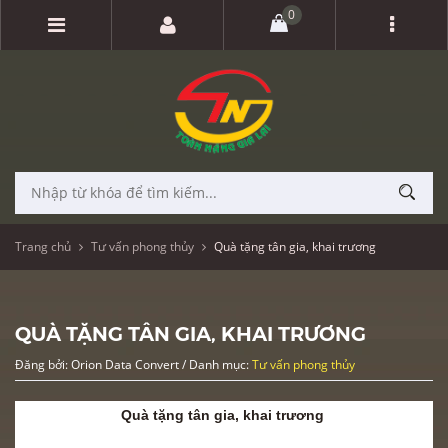
0
Trang chủ
Tư vấn phong thủy
Quà tặng tân gia, khai trương
QUÀ TẶNG TÂN GIA, KHAI TRƯƠNG
Đăng bởi: Orion Data Convert / Danh mục:
Tư vấn phong thủy
Quà tặng tân gia, khai trương
Tân gia và khai trương
từ xưa đến nay vẫn được coi là những sự