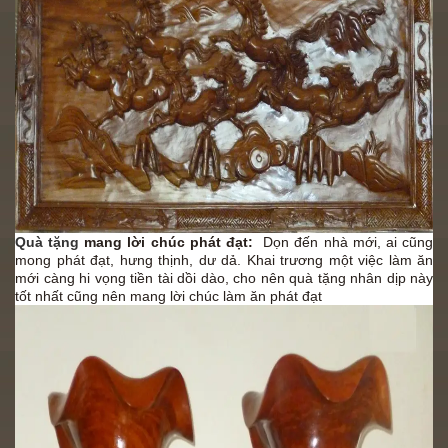
Quà tặng
mang lời chúc phát đạt:
Dọn đến nhà mới, ai cũng
mong phát đạt, hưng thịnh, dư dả. Khai trương một việc làm ăn
mới càng hi vọng tiền tài dồi dào, cho nên quà tặng nhân dịp này
tốt nhất cũng nên mang lời chúc làm ăn phát đạt