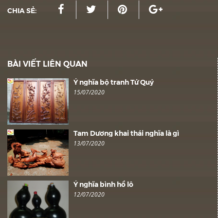
CHIA SẺ:
BÀI VIẾT LIÊN QUAN
Ý nghĩa bộ tranh Tứ Quý
15/07/2020
Tam Dương khai thái nghĩa là gì
13/07/2020
Ý nghĩa bình hồ lô
12/07/2020