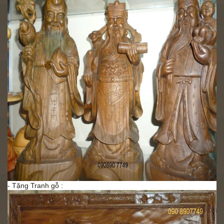
Xem chi tiết..
- Tặng Tranh gỗ :