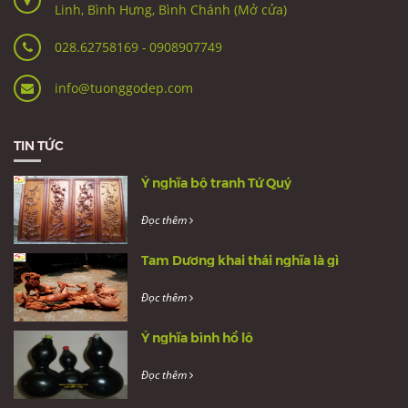
Linh, Bình Hưng, Bình Chánh (Mở cửa)
028.62758169
-
0908907749
info@tuonggodep.com
TIN TỨC
Ý nghĩa bộ tranh Tứ Quý
Đọc thêm
Tam Dương khai thái nghĩa là gì
Đọc thêm
Ý nghĩa bình hồ lô
Đọc thêm