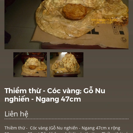
Thiềm thừ - Cóc vàng; Gỗ Nu
nghiến - Ngang 47cm
Liên hệ
Thiềm thừ - Cóc vàng (Gỗ Nu nghiến - Ngang 47cm x rộng