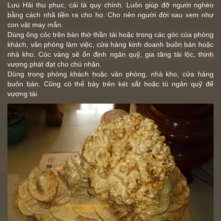
Lưu Hải thu phục, cải tà quy chính. Luôn giúp đỡ người nghèo
bằng cách nhã tiền ra cho họ. Cho nên người đời sau xem như
con vật may mắn.
Dùng ông cóc trên bàn thờ thần tài hoặc trong các góc của phòng
khách, văn phòng làm việc, cửa hàng kinh doanh buôn bán hoặc
nhà kho. Cóc vàng sẽ ổn định ngân quỹ, gia tăng tài lộc, thịnh
vượng phát đạt cho chủ nhân.
Dùng trong phòng khách hoặc văn phòng, nhà kho, cửa hàng
buôn bán. Cũng có thể bày trên két sắt hoặc tủ ngân quỹ để
vượng tài.