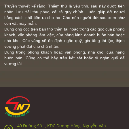
Truyền thuyết kể rằng:
Thiềm thừ
là yêu tinh, sau này được tiên
nhân Lưu Hải thu phục, cải tà quy chính. Luôn giúp đỡ người
bằng cách nhã tiền ra cho họ. Cho nên người đời sau xem như
con vật may mắn.
Dùng ông cóc trên bàn thờ thần tài hoặc trong các góc của phòng
khách, văn phòng làm việc, cửa hàng kinh doanh buôn bán hoặc
nhà kho. Cóc vàng sẽ ổn định ngân quỹ, gia tăng tài lộc, thịnh
vượng phát đạt cho chủ nhân.
Dùng trong phòng khách hoặc văn phòng, nhà kho, cửa hàng
buôn bán. Cũng có thể bày trên két sắt hoặc tủ ngân quỹ để
vượng tài.
49 Đường Số 1, KDC Dương Hồng, Nguyễn Văn