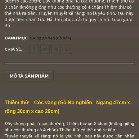
30cm x cao 29cm) Đây không phải là cóc thường, Thiềm thừ có
3 chân (không giống như cóc thường có 4 chân) Thiềm thừ có
thể nhả ra tiền. Truyền thuyết kể rằng: nó là yêu tinh, sau này
được tiên nhân Lưu Hải thu phục, cải tà quy chính. Luôn giúp
đỡ...
DANH MỤC:
Tuong go dep (đã bán)
CHIA SẺ:
MÔ TẢ SẢN PHẨM
Thiềm thừ - Cóc vàng (Gỗ Nu nghiến - Ngang 47cm x
rộng 30cm x cao 29cm)
Đây không phải là cóc thường,
Thiềm thừ
có 3 chân (không giống
như cóc thường có 4 chân)
Thiềm thừ
có thể nhả ra tiền.
Truyền thuyết kể rằng: nó là yêu tinh, sau này được tiên nhân