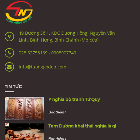
49 Đường Số 1, KDC Dương Hồng, Nguyễn Văn
Linh, Bình Hưng, Bình Chánh (Mở cửa)
028.62758169
-
0908907749
info@tuonggodep.com
TIN TỨC
Ý nghĩa bộ tranh Tứ Quý
Đọc thêm
Tam Dương khai thái nghĩa là gì
Đọc thêm