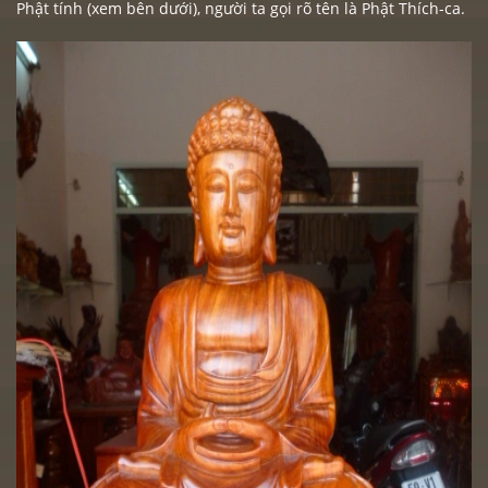
Phật tính (xem bên dưới), người ta gọi rõ tên là Phật Thích-ca.