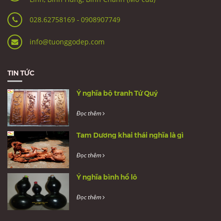
028.62758169
-
0908907749
info@tuonggodep.com
TIN TỨC
Ý nghĩa bộ tranh Tứ Quý
Đọc thêm
Tam Dương khai thái nghĩa là gì
Đọc thêm
Ý nghĩa bình hồ lô
Đọc thêm