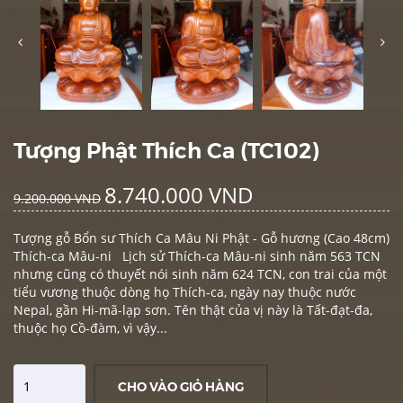
Tượng Phật Thích Ca (TC102)
8.740.000 VND
9.200.000 VND
Tượng gỗ Bổn sư Thích Ca Mâu Ni Phật - Gỗ hương (Cao 48cm)
Thích-ca Mâu-ni Lịch sử Thích-ca Mâu-ni sinh năm 563 TCN
nhưng cũng có thuyết nói sinh năm 624 TCN, con trai của một
tiểu vương thuộc dòng họ Thích-ca, ngày nay thuộc nước
Nepal, gần Hi-mã-lạp sơn. Tên thật của vị này là Tất-đạt-đa,
thuộc họ Cồ-đàm, vì vậy...
CHO VÀO GIỎ HÀNG