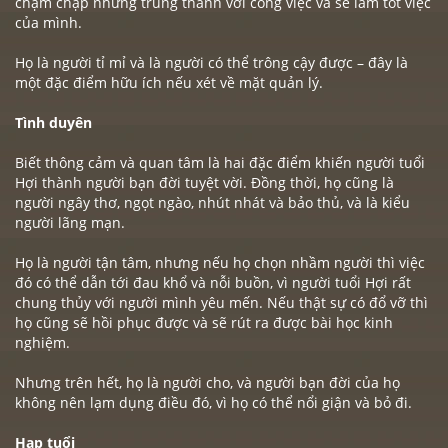
chậm chạp nhưng trung thành với công việc và sẽ làm tốt việc
của mình.
Họ là người tỉ mỉ và là người có thể trông cậy được – đây là
một đặc điểm hữu ích nếu xét về mặt quản lý.
Tình duyên
Biết thông cảm và quan tâm là hai đặc điểm khiến người tuổi
Hợi thành người bạn đời tuyệt vời. Đồng thời, họ cũng là
người ngây thơ, ngọt ngào, nhút nhát và bảo thủ, và là kiểu
người lãng mạn.
Họ là người tận tâm, nhưng nếu họ chọn nhầm người thì việc
đó có thể dẫn tới đau khổ và nỗi buồn, vì người tuổi Hợi rất
chung thủy với người mình yêu mến. Nếu thật sự có đổ vỡ thì
họ cũng sẽ hồi phục được và sẽ rút ra được bài học kinh
nghiệm.
Nhưng trên hết, họ là người cho, và người bạn đời của họ
không nên lạm dụng điều đó, vì họ có thể nổi giận và bỏ đi.
Hạp tuổi