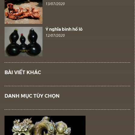
13/07/2020
Ý nghĩa bình hồ lô
12/07/2020
BÀI VIẾT KHÁC
DANH MỤC TÙY CHỌN