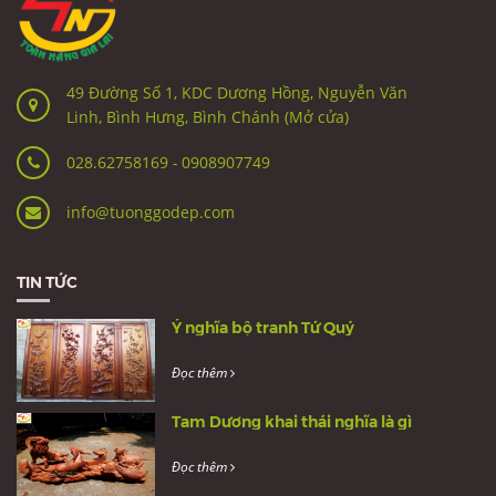
49 Đường Số 1, KDC Dương Hồng, Nguyễn Văn
Linh, Bình Hưng, Bình Chánh (Mở cửa)
028.62758169
-
0908907749
info@tuonggodep.com
TIN TỨC
Ý nghĩa bộ tranh Tứ Quý
Đọc thêm
Tam Dương khai thái nghĩa là gì
Đọc thêm