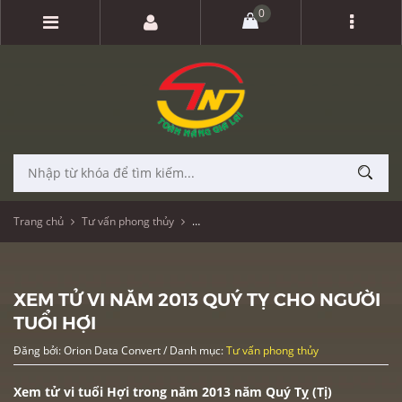
0
Trang chủ
Tư vấn phong thủy
Xem Tử Vi năm 2013 Quý Tỵ cho người tuổ
XEM TỬ VI NĂM 2013 QUÝ TỴ CHO NGƯỜI
TUỔI HỢI
Đăng bởi: Orion Data Convert / Danh mục:
Tư vấn phong thủy
Xem tử vi tuổi Hợi trong năm 2013 năm Quý Tỵ (Tị)